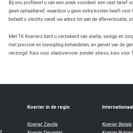
Bij ons profiteert u van een uniek voordeel: een vast tarief 
geen ophaaltarief, waardoor u geen extra kosten heeft voor 
betaalt u slechts vanaf uw adres tot aan de afleverlocatie, 
Met TK Koeriers bent u verzekerd van snelle, veilige en zo
met precisie en toewijding behandelen, en geniet van de gem
verzorgd. Kies voor stadsvervoer zonder stress, kies voor 
Koerier in de regio
Internationaa
Koerier Zwolle
Koerier België
en
Koerier Deventer
Koerier Bulgari