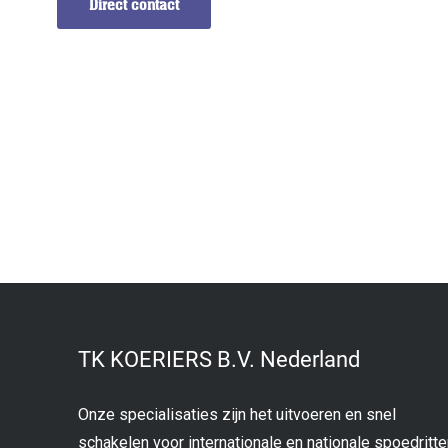
Direct contact
TK KOERIERS B.V. Nederland
Onze specialisaties zijn het uitvoeren en snel
schakelen voor internationale en nationale spoedritt