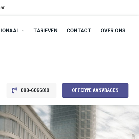
aar
TIONAAL
TARIEVEN
CONTACT
OVER ONS
088-6066810
OFFERTE AANVRAGEN