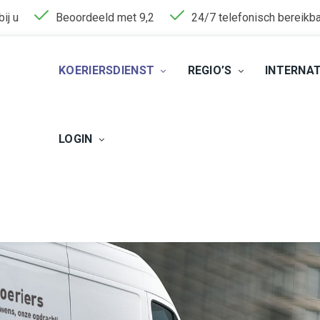
ij u
Beoordeeld met 9,2
24/7 telefonisch bereikb
KOERIERSDIENST
REGIO’S
INTERNA
LOGIN