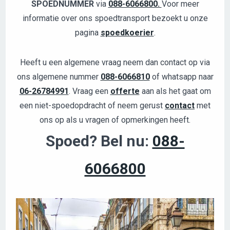
SPOEDNUMMER
via
088-6066800.
Voor meer
informatie over ons spoedtransport bezoekt u onze
pagina
spoedkoerier
.
Heeft u een algemene vraag neem dan contact op via
ons algemene nummer
088-6066810
of whatsapp naar
06-26784991
. Vraag een
offerte
aan als het gaat om
een niet-spoedopdracht of neem gerust
contact
met
ons op als u vragen of opmerkingen heeft.
Spoed? Bel nu:
088-
6066800