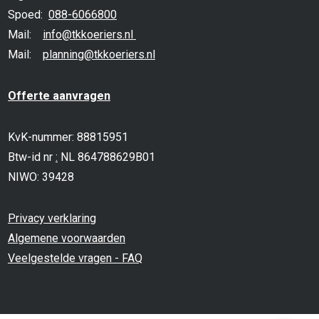
Spoed:
088-6066800
Mail:
info@tkkoeriers.nl
Mail:
planning@tkkoeriers.nl
Offerte aanvragen
KvK-nummer: 88815951
Btw-id nr
:
NL 864788629B01
NIWO: 39428
Privacy verklaring
Algemene voorwaarden
Veelgestelde vragen - FAQ