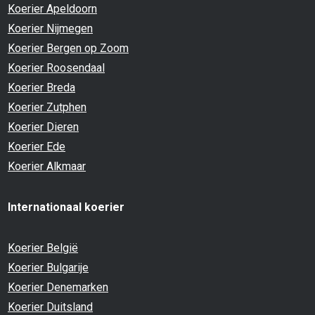
Koerier Apeldoorn
Koerier Nijmegen
Koerier Bergen op Zoom
Koerier Roosendaal
Koerier Breda
Koerier Zutphen
Koerier Dieren
Koerier Ede
Koerier Alkmaar
Internationaal koerier
Koerier België
Koerier Bulgarije
Koerier Denemarken
Koerier Duitsland