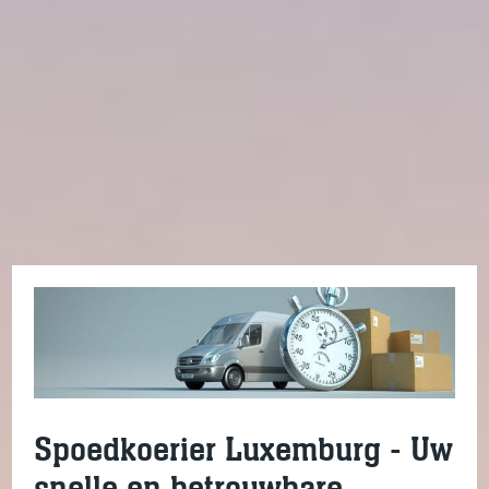
Spoedkoerier Luxemburg - Uw
snelle en betrouwbare