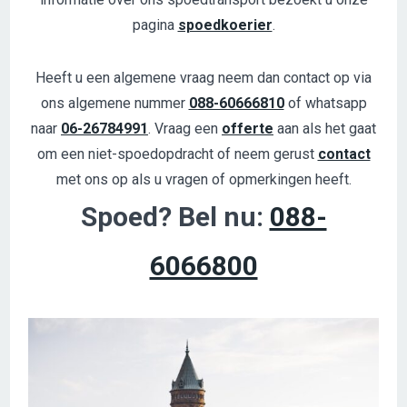
pagina
spoedkoerier
.
Heeft u een algemene vraag neem dan contact op via
ons algemene nummer
088-60666810
of whatsapp
naar
06-26784991
. Vraag een
offerte
aan als het gaat
om een niet-spoedopdracht of neem gerust
contact
met ons op als u vragen of opmerkingen heeft.
Spoed? Bel nu:
088-
6066800