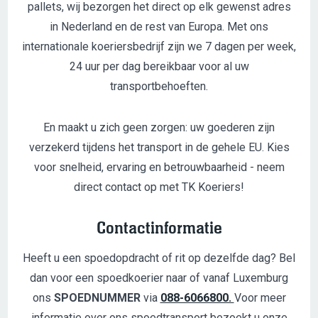
pallets, wij bezorgen het direct op elk gewenst adres
in Nederland en de rest van Europa. Met ons
internationale koeriersbedrijf zijn we 7 dagen per week,
24 uur per dag bereikbaar voor al uw
transportbehoeften.
En maakt u zich geen zorgen: uw goederen zijn
verzekerd tijdens het transport in de gehele EU. Kies
voor snelheid, ervaring en betrouwbaarheid - neem
direct contact op met TK Koeriers!
Contactinformatie
Heeft u een spoedopdracht of rit op dezelfde dag? Bel
dan voor een spoedkoerier naar of vanaf Luxemburg
ons
SPOEDNUMMER
via
088-6066800.
Voor meer
informatie over ons spoedtransport bezoekt u onze