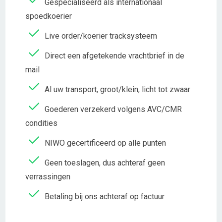
Gespecialiseerd als internationaal
spoedkoerier
Live order/koerier tracksysteem
Direct een afgetekende vrachtbrief in de
mail
Al uw transport, groot/klein, licht tot zwaar
Goederen verzekerd volgens AVC/CMR
condities
NIWO gecertificeerd op alle punten
Geen toeslagen, dus achteraf geen
verrassingen
Betaling bij ons achteraf op factuur