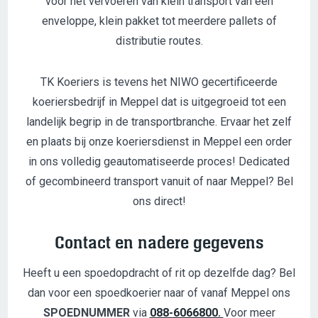
voor het vervoeren van klein transport van een
enveloppe, klein pakket tot meerdere pallets of
distributie routes.
TK Koeriers is tevens het NIWO gecertificeerde
koeriersbedrijf in Meppel dat is uitgegroeid tot een
landelijk begrip in de transportbranche. Ervaar het zelf
en plaats bij onze koeriersdienst in Meppel een order
in ons volledig geautomatiseerde proces! Dedicated
of gecombineerd transport vanuit of naar Meppel? Bel
ons direct!
Contact en nadere gegevens
Heeft u een spoedopdracht of rit op dezelfde dag? Bel
dan voor een spoedkoerier naar of vanaf Meppel ons
SPOEDNUMMER
via
088-6066800.
Voor meer