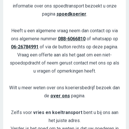
informatie over ons spoedtransport bezoekt u onze
pagina
spoedkoerier
.
Heeft u een algemene vraag neem dan contact op via
ons algemene nummer
088-6066810
of whatsapp op
06-26784991
of via de button rechts op deze pagina.
Vraag een offerte
aan als het gaat om een niet-
spoedopdracht of neem gerust contact met ons op als
u vragen of opmerkingen heeft.
Wilt u meer weten over ons koeriersbedrijf bezoek dan
de
over ons
pagina.
Zelfs voor
vries en koeltransport
bent u bij ons aan
het juiste adres.
Verder is het goed om te weten is dat uw goederen in