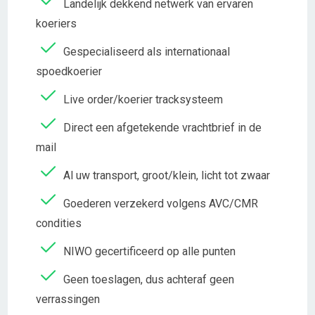
Landelijk dekkend netwerk van ervaren
koeriers
Gespecialiseerd als internationaal
spoedkoerier
Live order/koerier tracksysteem
Direct een afgetekende vrachtbrief in de
mail
Al uw transport, groot/klein, licht tot zwaar
Goederen verzekerd volgens AVC/CMR
condities
NIWO gecertificeerd op alle punten
Geen toeslagen, dus achteraf geen
verrassingen