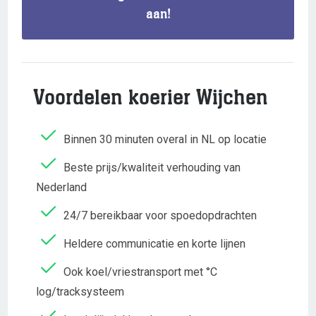
aan!
Voordelen koerier Wijchen
Binnen 30 minuten overal in NL op locatie
Beste prijs/kwaliteit verhouding van
Nederland
24/7 bereikbaar voor spoedopdrachten
Heldere communicatie en korte lijnen
Ook koel/vriestransport met °C
log/tracksysteem